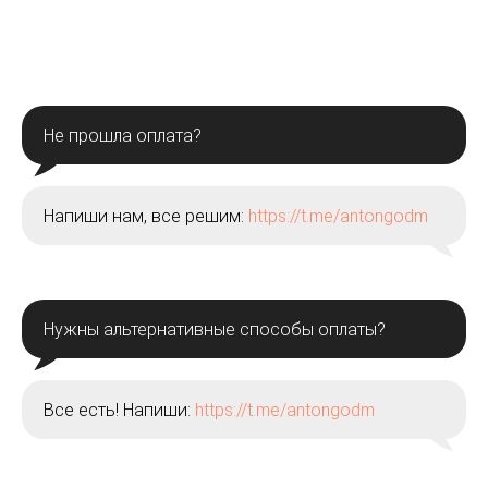
Не прошла оплата?
Напиши нам, все решим:
https://t.me/antongodm
Нужны альтернативные способы оплаты?
Все есть! Напиши:
https://t.me/antongodm