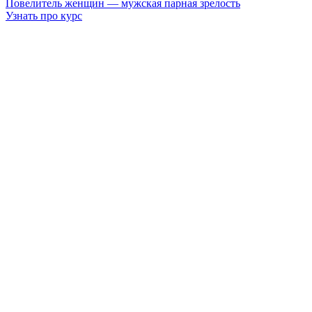
Повелитель женщин — мужская парная зрелость
Узнать про курс